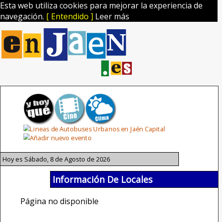
Esta web utiliza cookies para mejorar la experiencia de
navegación.
[ Entendido ]
Leer más
Hoy es Sábado, 8 de Agosto de 2026
Información De Locales
Página no disponible