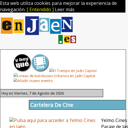
Esta web utiliza cookies para mejorar la experiencia de
navegación.
[ Entendido ]
Leer más
Hoy es Viernes, 7 de Agosto de 2026
Cartelera De Cine
Yelmo Cines
Paraje de la