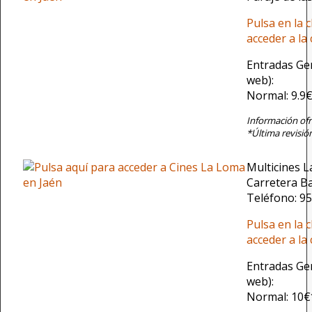
Pulsa en la 
acceder a la
Entradas Ge
web):
Normal: 9.9
Información ofr
*Última revisió
Multicines 
Carretera Ba
Teléfono: 9
Pulsa en la 
acceder a la
Entradas Ge
web):
Normal: 10€