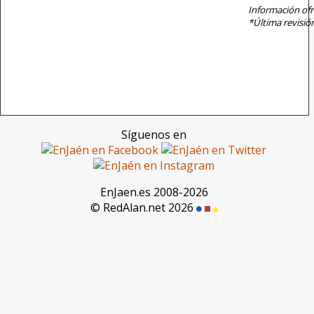
Información ofr
*Última revisió
Síguenos en
EnJaen.es 2008-2026
© RedAlan.net 2026