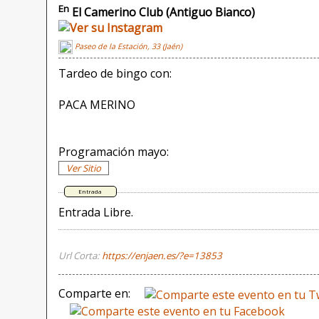
En
El Camerino Club (Antiguo Bianco)
Paseo de la Estación, 33 (Jaén)
Tardeo de bingo con:
PACA MERINO
Programación mayo:
Ver Sitio
Entrada Libre.
Url Corta:
https://enjaen.es/?e=13853
Comparte en: