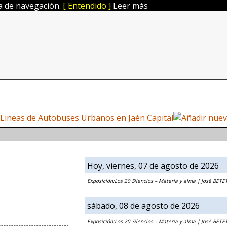
ia de navegación.
[ Entendido ]
Leer más
Hoy, viernes, 07 de agosto de 2026
Exposición:Los 20 Silencios – Materia y alma | José BETE
sábado, 08 de agosto de 2026
Exposición:Los 20 Silencios – Materia y alma | José BETE