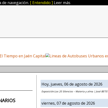
ia de navegación.
[ Entendido ]
Leer más
Hoy, jueves, 06 de agosto de 2026
Exposición:Los 20 Silencios – Materia y alma | José BETE
NARIOS
viernes, 07 de agosto de 2026