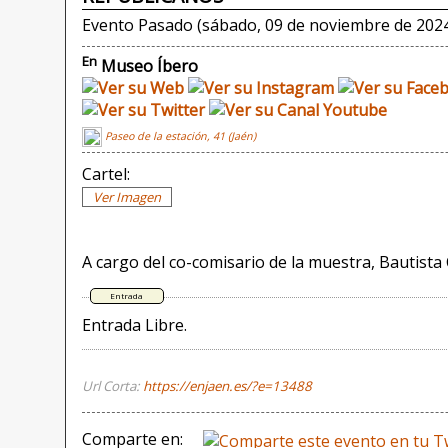
Evento Pasado (sábado, 09 de noviembre de 202
En
Museo Íbero
Paseo de la estación, 41 (Jaén)
Cartel:
Ver Imagen
A cargo del co-comisario de la muestra, Bautista
Entrada Libre.
Url Corta:
https://enjaen.es/?e=13488
Comparte en: