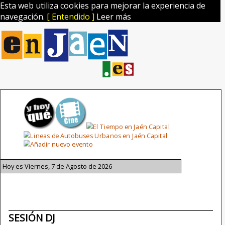
Esta web utiliza cookies para mejorar la experiencia de
navegación.
[ Entendido ]
Leer más
Hoy es Viernes, 7 de Agosto de 2026
SESIÓN DJ