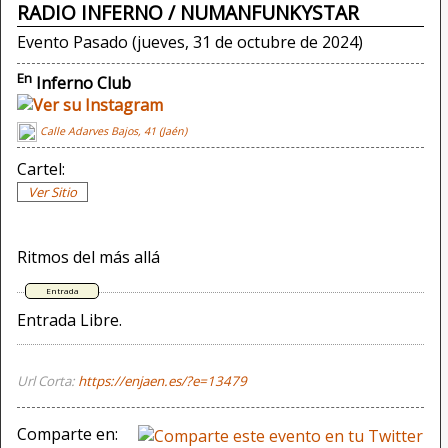
RADIO INFERNO / NUMANFUNKYSTAR
Evento Pasado (jueves, 31 de octubre de 2024)
En
Inferno Club
Calle Adarves Bajos, 41 (Jaén)
Cartel:
Ver Sitio
Ritmos del más allá
Entrada Libre.
Url Corta:
https://enjaen.es/?e=13479
Comparte en: