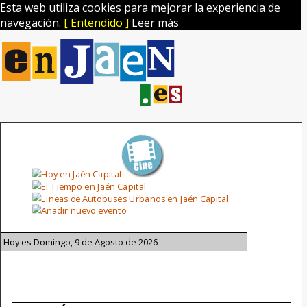
Esta web utiliza cookies para mejorar la experiencia de
navegación.
[ Entendido ]
Leer más
Hoy es Domingo, 9 de Agosto de 2026