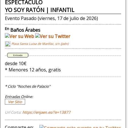
ESPECTÁCULO
YO SOY RATÓN | INFANTIL
Evento Pasado (viernes, 17 de julio de 2026)
En
Baños Árabes
Plaza Santa Luisa de Marillac, s/n (Jaén)
desde 10€
* Menores 12 años, gratis
* Ciclo "Noches de Palacio"
Entradas Online:
Ver Sitio
Url Corta:
https://enjaen.es/?e=13877
Comparte en: