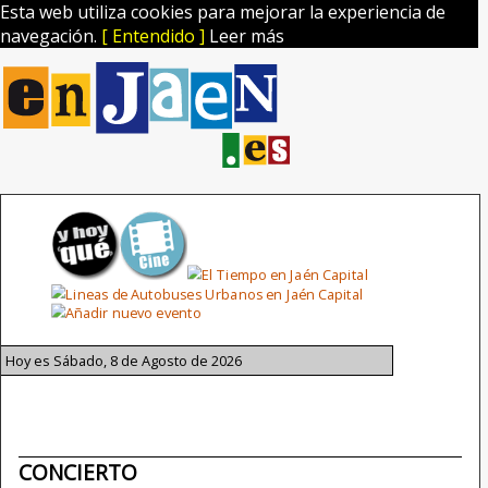
Esta web utiliza cookies para mejorar la experiencia de
navegación.
[ Entendido ]
Leer más
Hoy es Sábado, 8 de Agosto de 2026
CONCIERTO