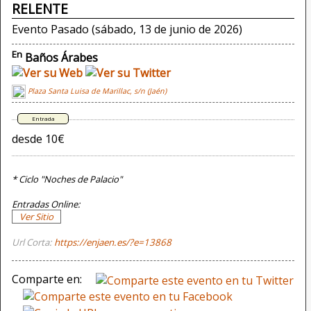
RELENTE
Evento Pasado (sábado, 13 de junio de 2026)
En
Baños Árabes
Plaza Santa Luisa de Marillac, s/n (Jaén)
desde 10€
* Ciclo "Noches de Palacio"
Entradas Online:
Ver Sitio
Url Corta:
https://enjaen.es/?e=13868
Comparte en: