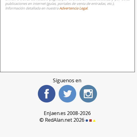
publicaciones en internet (guías, portales de venta de entradas, etc.).
Información detallada en nuestra
Advertencia Legal
.
Síguenos en
EnJaen.es 2008-2026
© RedAlan.net 2026