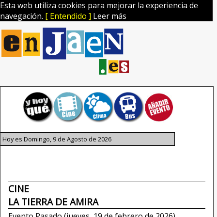
Esta web utiliza cookies para mejorar la experiencia de
navegación.
[ Entendido ]
Leer más
Hoy es Domingo, 9 de Agosto de 2026
CINE
LA TIERRA DE AMIRA
Evento Pasado (jueves, 19 de febrero de 2026)