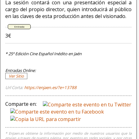
La sesión contará con una presentación especial a
cargo del propio director, quien introducirá al público
en las claves de esta producción antes del visionado.
3€
* 25ª Edición Cine Español Inédito en Jaén
Entradas Online:
Ver Sitio
Url Corta:
https://enjaen.es/?e=13788
Comparte en:
* EnJaen.es obtiene la información por medio de nuestros usuarios que la
envían a traves de nuestra página, por eventos en redes sociales, y por otras