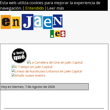
Esta web utiliza cookies para mejorar la experiencia de
navegación.
[ Entendido ]
Leer más
Hoy es Viernes, 7 de Agosto de 2026