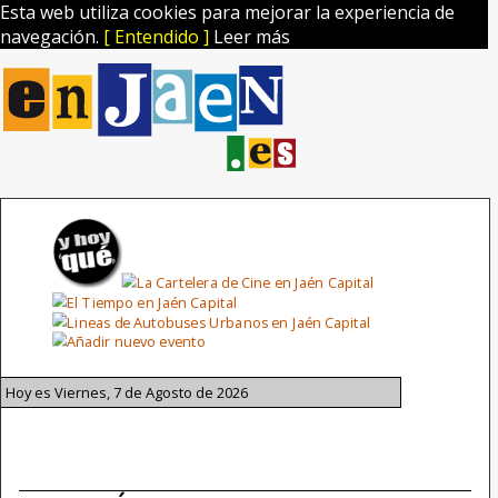
Esta web utiliza cookies para mejorar la experiencia de
navegación.
[ Entendido ]
Leer más
Hoy es Viernes, 7 de Agosto de 2026