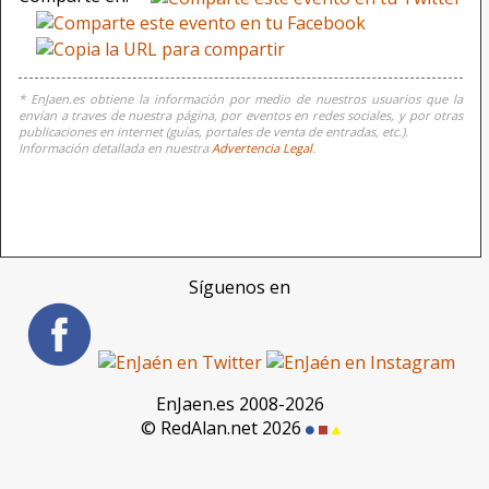
* EnJaen.es obtiene la información por medio de nuestros usuarios que la
envían a traves de nuestra página, por eventos en redes sociales, y por otras
publicaciones en internet (guías, portales de venta de entradas, etc.).
Información detallada en nuestra
Advertencia Legal
.
Síguenos en
EnJaen.es 2008-2026
© RedAlan.net 2026