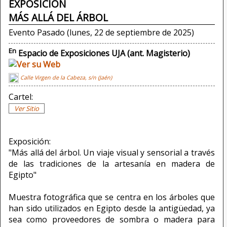
EXPOSICIÓN
MÁS ALLÁ DEL ÁRBOL
Evento Pasado (lunes, 22 de septiembre de 2025)
En
Espacio de Exposiciones UJA (ant. Magisterio)
Calle Virgen de la Cabeza, s/n (Jaén)
Cartel:
Ver Sitio
Exposición:
"Más allá del árbol. Un viaje visual y sensorial a través
de las tradiciones de la artesanía en madera de
Egipto"
Muestra fotográfica que se centra en los árboles que
han sido utilizados en Egipto desde la antigüedad, ya
sea como proveedores de sombra o madera para