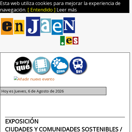
Esta web utiliza cookies para mejorar la experiencia de
navegación.
[ Entendido ]
Leer más
Hoy es Jueves, 6 de Agosto de 2026
EXPOSICIÓN
CIUDADES Y COMUNIDADES SOSTENIBLES /