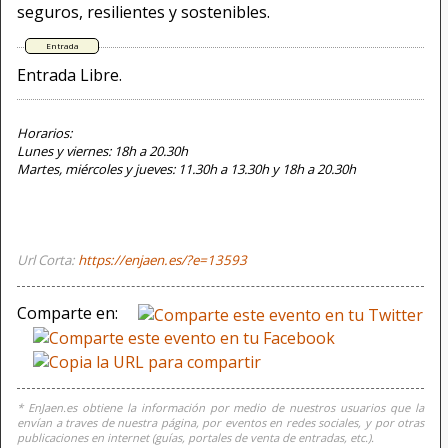
seguros, resilientes y sostenibles.
Entrada Libre.
Horarios:
Lunes y viernes: 18h a 20.30h
Martes, miércoles y jueves: 11.30h a 13.30h y 18h a 20.30h
Url Corta:
https://enjaen.es/?e=13593
Comparte en:
* EnJaen.es obtiene la información por medio de nuestros usuarios que la
envían a traves de nuestra página, por eventos en redes sociales, y por otras
publicaciones en internet (guías, portales de venta de entradas, etc.).