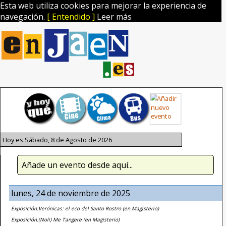
Esta web utiliza cookies para mejorar la experiencia de
navegación.
[ Entendido ]
Leer más
Hoy es Sábado, 8 de Agosto de 2026
Añade un evento desde aquí...
lunes, 24 de noviembre de 2025
Exposición:Verónicas: el eco del Santo Rostro (en Magisterio)
Exposición:(Noli) Me Tangere (en Magisterio)